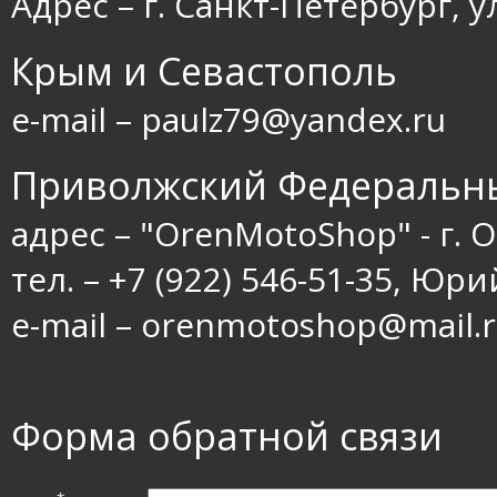
Адрес – г. Санкт-Петербург, 
Крым и Севастополь
e-mail – paulz79@yandex.ru
Приволжский Федеральн
адрес – "OrenMotoShop" - г. 
тел. – +7 (922) 546-51-35, Юри
e-mail – orenmotoshop@mail.
Форма обратной связи