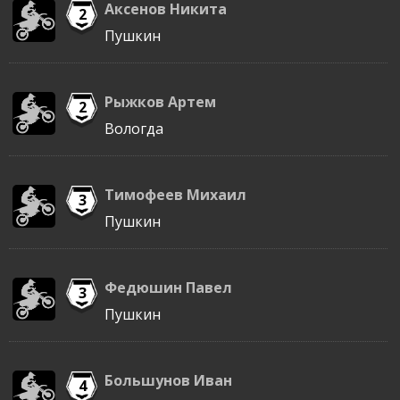
Аксенов Никита
2
Пушкин
Рыжков Артем
2
Вологда
Тимофеев Михаил
3
Пушкин
Федюшин Павел
3
Пушкин
Большунов Иван
4