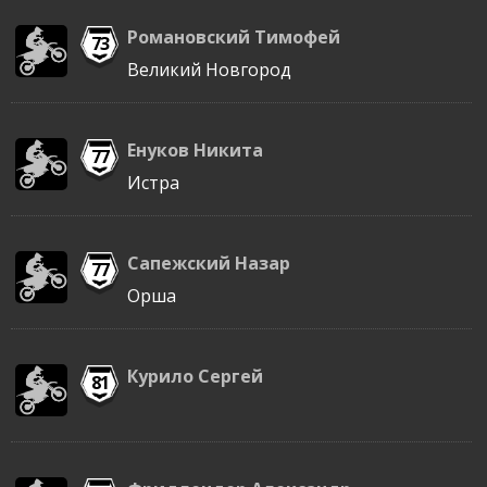
Романовский Тимофей
73
Великий Новгород
Енуков Никита
77
Истра
Сапежский Назар
77
Орша
Курило Сергей
81