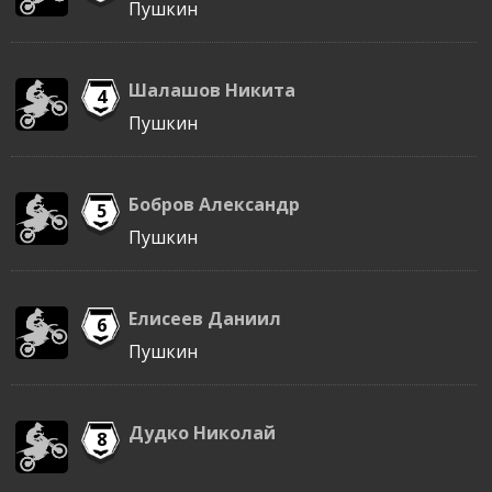
Пушкин
Шалашов Никита
4
Пушкин
Бобров Александр
5
Пушкин
Елисеев Даниил
6
Пушкин
Дудко Николай
8