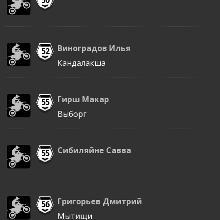
Виноградов Илья
52
Кандалакша
Гирш Макар
55
Выборг
Сибиляйне Савва
55
Григорьев Дмитрий
56
Мытищи