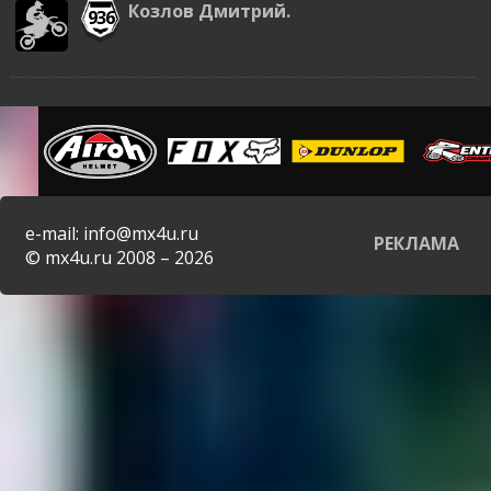
Козлов Дмитрий.
936
e-mail: info@mx4u.ru
РЕКЛАМА
© mx4u.ru 2008 – 2026