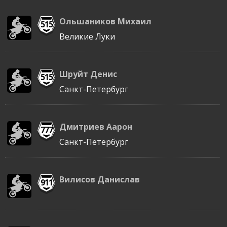
Ольшаников Михаил
515
Великие Луки
Шруйт Денис
515
Санкт-Петербург
Дмитриев Аарон
777
Санкт-Петербург
Вилисов Данислав
911