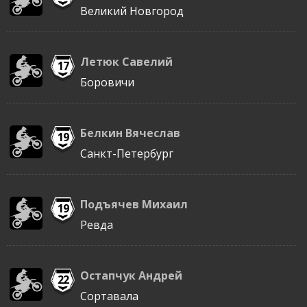
Великий Новгород
Летюк Савелий
17
Боровичи
Белкин Вячеслав
19
Санкт-Петербург
Подъячев Михаил
19
Ревда
Остапчук Андрей
22
Сортавала