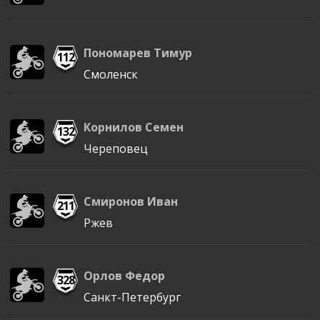
Пономарев Тимур
112
Смоленск
Корнилов Семен
132
Череповец
Смиронов Иван
211
Ржев
Орлов Федор
328
Санкт-Петербург