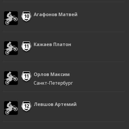
Агафонов Матвей
10
Кажаев Платон
11
Орлов Максим
11
Санкт-Петербург
Левшов Артемий
12