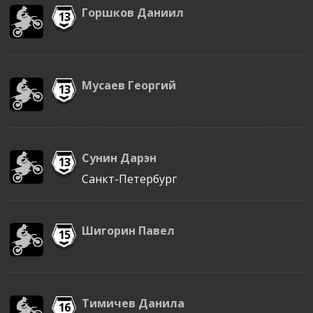
Горшков Даниил
13
Мусаев Георгий
13
Сунин Дарэн
13
Санкт-Петербург
Шигорин Павел
15
Тимичев Данила
16