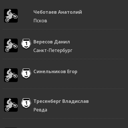
Чеботаев Анатолий
Псков
Вересов Данил
1
Санкт-Петербург
Синельников Егор
1
Тресенберг Владислав
1
Ревда