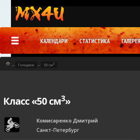
КАЛЕНДАРИ
СТАТИСТИКА
ГАЛЕРЕ
3
—
Гонщики
—
50 см
3
Класс «50 см
»
Комисаренко Дмитрий
Санкт-Петербург