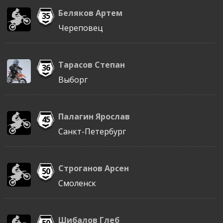
Беляков Артем
35
Череповец
Тарасов Степан
36
Выборг
Палагин Ярослав
45
Санкт-Петербург
Строганов Арсен
50
Смоленск
Шибалов Глеб
50