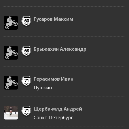
Гусаров Максим
60
Брыжахин Александр
68
Герасимов Иван
71
Пушкин
Щерба-млд Андрей
71
Санкт-Петербург