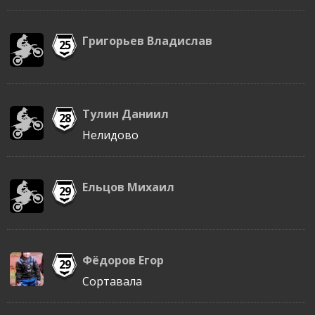
Григорьев Владислав
25
Тулин Даниил
28
Нелидово
Ельцов Михаил
29
Фёдоров Егор
29
Сортавала