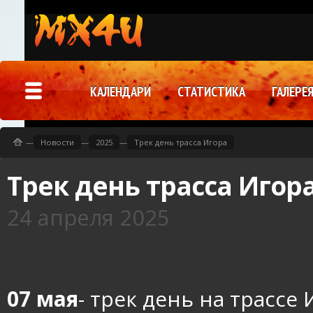
КАЛЕНДАРИ
СТАТИСТИКА
ГАЛЕРЕ
—
Новости
—
2025
—
Трек день трасса Игора
Трек день трасса Игор
24 апреля 2025
07 мая
- трек день на трассе 