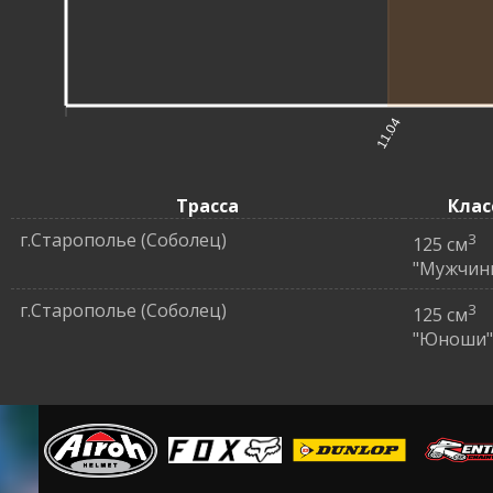
11.04
Трасса
Клас
г.Старополье (Соболец)
3
125 см
"Мужчин
г.Старополье (Соболец)
3
125 см
"Юноши"