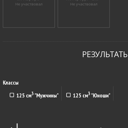
Не участвовал
Не участвовал
РЕЗУЛЬТАТЫ
Классы
3
3
125 см
"Мужчины"
125 см
"Юноши"