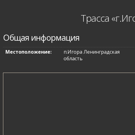
Трасса «г.Иг
Общая информация
Местоположение:
п.Игора Ленинградская
область