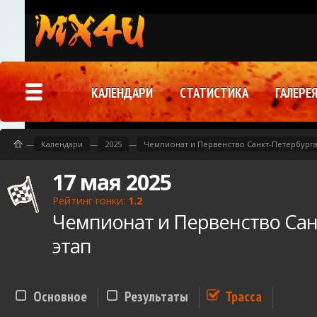
КАЛЕНДАРИ
СТАТИСТИКА
ГАЛЕРЕ
—
Календари
—
2025
—
Чемпионат и Первенство Санкт-Петербурга 
17 мая 2025
Рейтинг гонки:
1.2
Чемпионат и Первенство Сан
этап
Основное
Результаты
Трасса