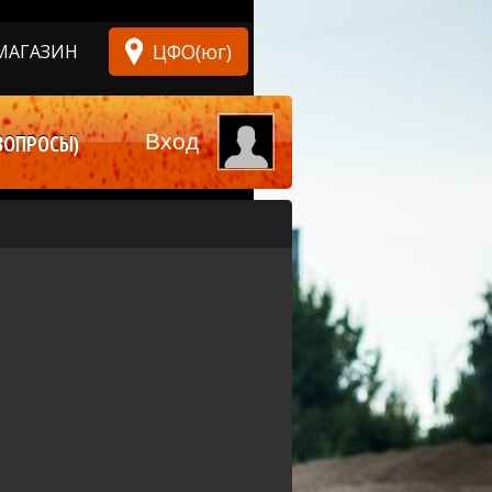
ЦФО(юг)
МАГАЗИН
Вход
ВОПРОСЫ)