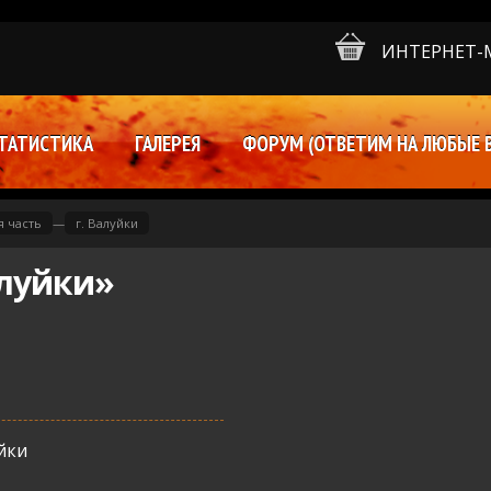
ИНТЕРНЕТ-
ТАТИСТИКА
ГАЛЕРЕЯ
ФОРУМ (ОТВЕТИМ НА ЛЮБЫЕ 
 часть
—
г. Валуйки
алуйки»
уйки