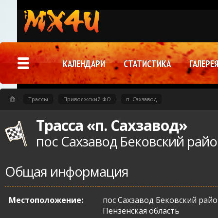
КАЛЕНДАРИ
СТАТИСТИКА
ГАЛЕРЕ
—
Трассы
—
Приволжский ФО
—
п. Сахзавод
Трасса «п. Сахзавод»
пос Сахзавод Бековский райо
Общая информация
Местоположение:
пос Сахзавод Бековский рай
Пензенская область