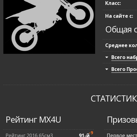
Класс:
На сайте с:
Общая с
Среднее кол
Всего наб
Всего Про
СТАТИСТИКА
Рейтинг MX4U
Призов
-9
Рейтинг 2016 65см3
91-й
Первое мес