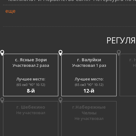
еще
РЕГУЛ
с. Ясные Зори
г. Валуйки
г.
Участвовал 2 раза
Участвовал 1 раз
Н
Лучшее место:
Лучшее место:
(65 см3 "Ю" 10-12)
(65 см3 "Ю" 10-12)
8-й
12-й
г. Шебекино
г.Набережные
Не участвовал
Челны
Не участвовал