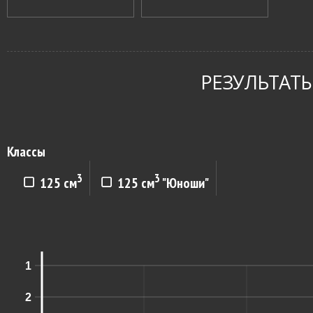
РЕЗУЛЬТАТЫ
Классы
3
3
125 см
125 см
"Юноши"
1
2