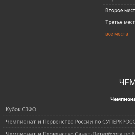
Второе мес
Третье мес
все места
ЧЕ
Чемпион
Кубок СЗФО
Чемпионат и Первенство России по СУПЕРКРОС
Чемпионат и Первенство Санкт-Петербурга по